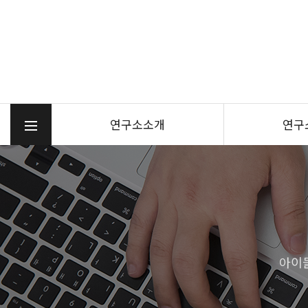
연구소소개
연구
아이